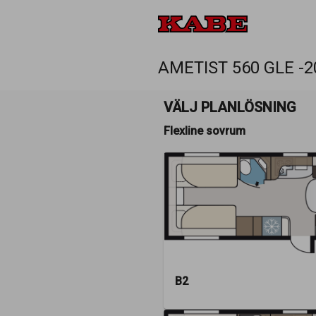
AMETIST 560 GLE -2
VÄLJ PLANLÖSNING
Flexline sovrum
B2