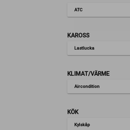
ATC
KAROSS
Lastlucka
KLIMAT/VÄRME
Aircondition
KÖK
Kylskåp