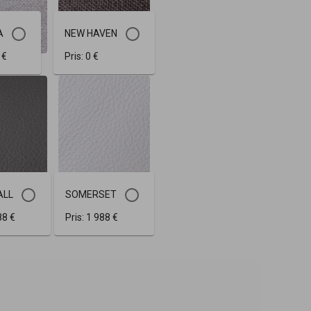
A
NEW HAVEN
 €
Pris:
0 €
ALL
SOMERSET
88 €
Pris:
1 988 €