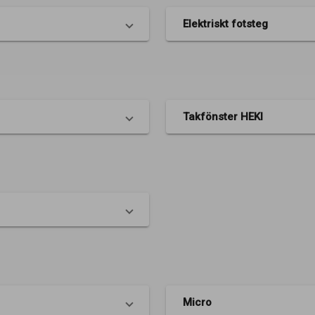
Elektriskt fotsteg
Takfönster HEKI
Micro