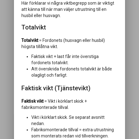
Här förklarar vi några viktbegrepp som är viktigt
att känna till när man väljer utrustning till en
husbil eller husvagn.
Totalvikt
Totalvikt
= Fordonets (husvagn eller husbil)
högsta tillåtna vikt.
Faktisk vikt + last får inte överstiga
fordonets totalvikt.
Att överskrida fordonets totalvikt är både
olagligt och farligt.
Faktisk vikt (Tjänstevikt)
Faktisk vikt
= Vikt i körklart skick +
Välj paket
fabriksmonterade tillval.
Vikt i körklart skick. Se separat avsnitt
nedan.
Fabriksmonterade tillval = extra utrustning
som monterats redan vid tillverkningen.