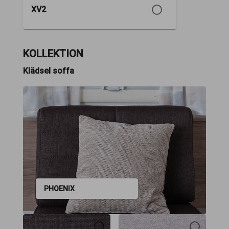
XV2
KOLLEKTION
Klädsel soffa
PHOENIX