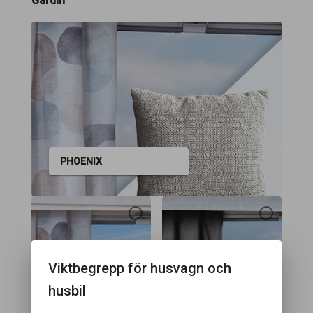
Gardin
PHOENIX
Viktbegrepp för husvagn och
husbil