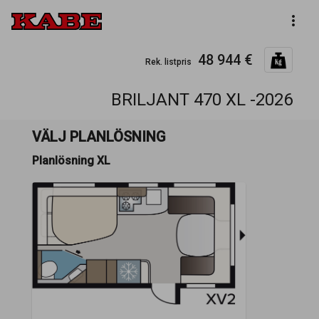
more_vert
48 944 €
Rek. listpris
BRILJANT 470 XL -2026
VÄLJ PLANLÖSNING
Planlösning XL