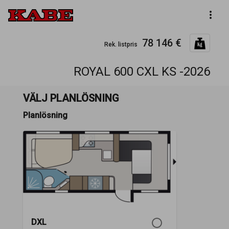
more_vert
78 146 €
Rek. listpris
ROYAL 600 CXL KS -2026
VÄLJ PLANLÖSNING
Planlösning
DXL