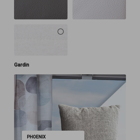
Gardin
PHOENIX