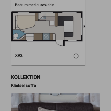
Badrum med duschkabin
XV2
KOLLEKTION
Klädsel soffa