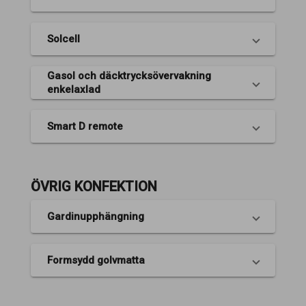
Solcell
Gasol och däcktrycksövervakning
enkelaxlad
Smart D remote
ÖVRIG KONFEKTION
Gardinupphängning
Formsydd golvmatta