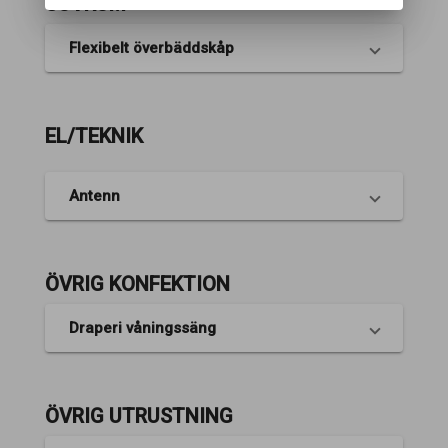
SOVRUM
Flexibelt överbäddskåp
EL/TEKNIK
Antenn
ÖVRIG KONFEKTION
Draperi våningssäng
ÖVRIG UTRUSTNING