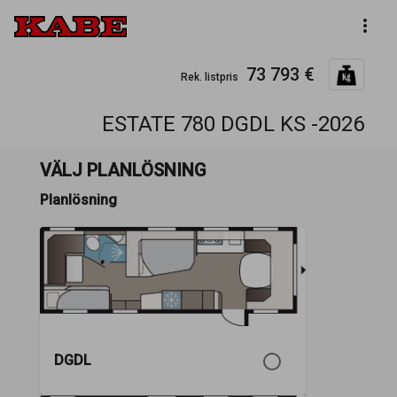
more_vert
73 793 €
Rek. listpris
ESTATE 780 DGDL KS -2026
VÄLJ PLANLÖSNING
Planlösning
DGDL