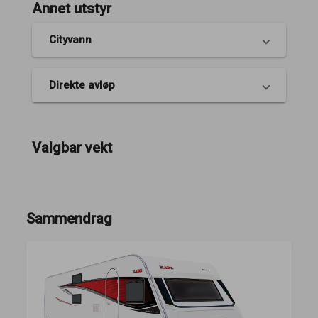
Annet utstyr
Cityvann
Direkte avløp
Valgbar vekt
Sammendrag