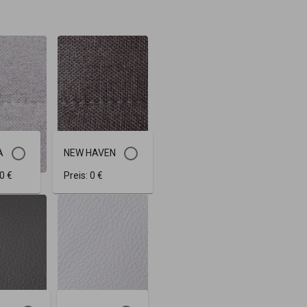
A
NEW HAVEN
0 €
Preis:
0 €