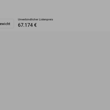
Unverbindlicher Listenpreis
ewicht
67.174 €