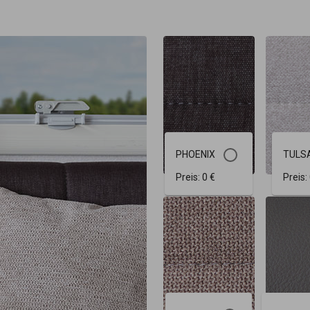
PHOENIX
TULS
Preis:
0 €
Preis: