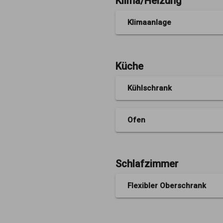
Klima/Heizung
Klimaanlage
Küche
Kühlschrank
Ofen
Schlafzimmer
Flexibler Oberschrank