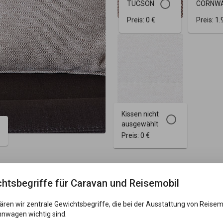
TUCSON
CORNW
Preis:
0 €
Preis:
1.
Kissen nicht
ausgewählt
Preis:
0 €
htsbegriffe für Caravan und Reisemobil
lären wir zentrale Gewichtsbegriffe, die bei der Ausstattung von Reise
nwagen wichtig sind.