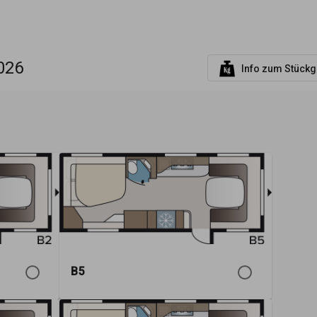
026
Info zum Stückg
B5