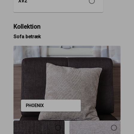
XV2
Kollektion
Sofa betræk
PHOENIX