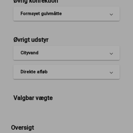
Øvrig konfektion
Formsyet gulvmåtte
Øvrigt udstyr
Cityvand
Direkte afløb
Valgbar vægte
Oversigt