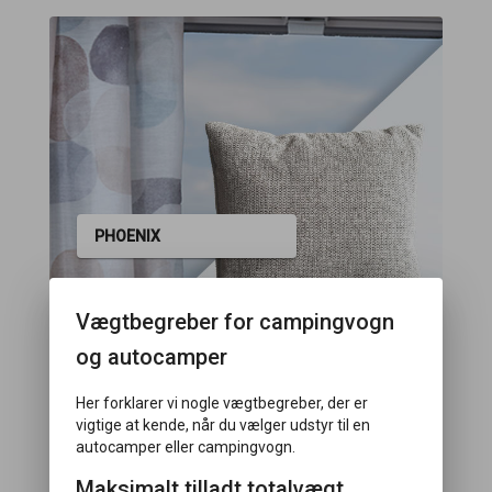
PHOENIX
Vægtbegreber for campingvogn
og autocamper
Her forklarer vi nogle vægtbegreber, der er
vigtige at kende, når du vælger udstyr til en
autocamper eller campingvogn.
Maksimalt tilladt totalvægt