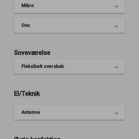
Mikro
Ovn
Soveværelse
Fleksibelt overskab
El/Teknik
Antenne