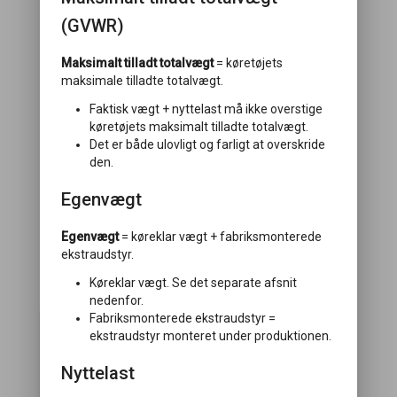
(GVWR)
Maksimalt tilladt totalvægt
= køretøjets
maksimale tilladte totalvægt.
Faktisk vægt + nyttelast må ikke overstige
køretøjets maksimalt tilladte totalvægt.
Det er både ulovligt og farligt at overskride
den.
Egenvægt
Egenvægt
= køreklar vægt + fabriksmonterede
ekstraudstyr.
Køreklar vægt. Se det separate afsnit
Vælg pakke
nedenfor.
Fabriksmonterede ekstraudstyr =
ekstraudstyr monteret under produktionen.
Nyttelast