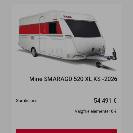
Mine
SMARAGD 520 XL KS -2026
54.491 €
Samlet pris
Valgfrie elementer
0 €