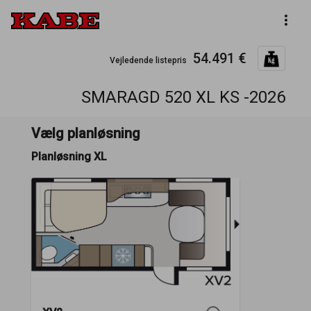
more_vert
54.491 €
Vejledende listepris
SMARAGD 520 XL KS -2026
Vælg planløsning
Planløsning XL