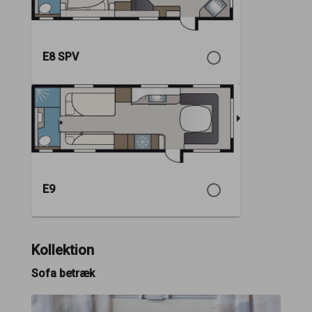
E8 SPV
E9
Kollektion
Sofa betræk