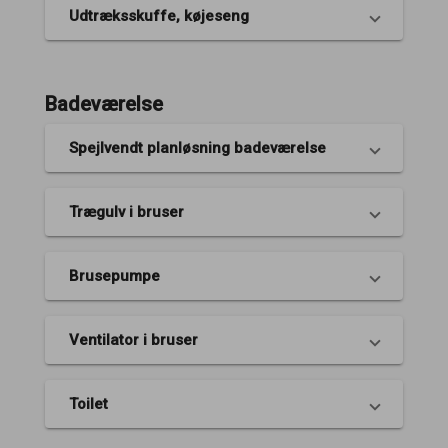
Udtræksskuffe, køjeseng
Badeværelse
Spejlvendt planløsning badeværelse
Trægulv i bruser
Brusepumpe
Ventilator i bruser
Toilet