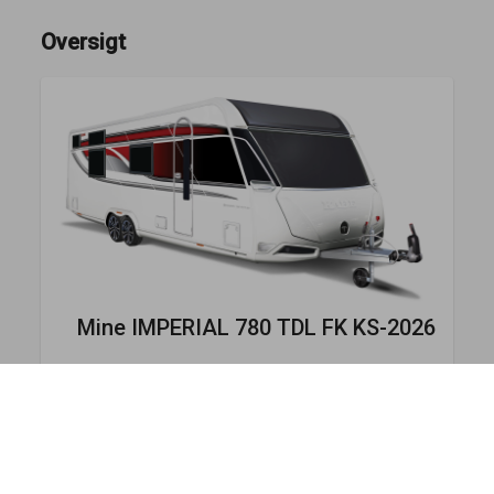
Oversigt
Mine
IMPERIAL 780 TDL FK KS-2026
110.499 €
Samlet pris
Valgfrie elementer
0 €