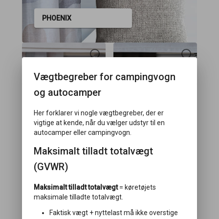
PHOENIX
Vægtbegreber for campingvogn
og autocamper
Her forklarer vi nogle vægtbegreber, der er
vigtige at kende, når du vælger udstyr til en
autocamper eller campingvogn.
Maksimalt tilladt totalvægt
(GVWR)
Maksimalt tilladt totalvægt
= køretøjets
maksimale tilladte totalvægt.
Faktisk vægt + nyttelast må ikke overstige