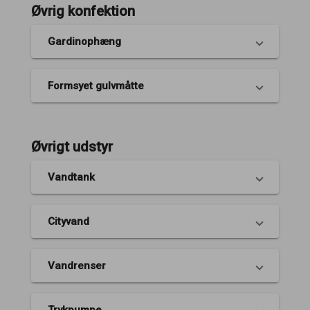
Øvrig konfektion
Gardinophæng
Formsyet gulvmåtte
Øvrigt udstyr
Vandtank
Cityvand
Vandrenser
Trykpumpe